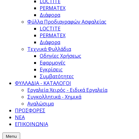
LOCTITE
PERMATEX
Διάφορα
Φύλλα Προδιαγραφών Ασφαλείας
LOCTITE
PERMATEX
Διάφορα
Τεχνικά Φυλλάδια
Οδηγίες Χρήσεως
Εφαρμογές
Εγκρίσεις
Συμβατότητες
ΦΥΛΛΑΔΙΑ - ΚΑΤΑΛΟΓΟΙ
Εργαλεία Χειρός - Ειδικά Εργαλεία
Συγκολλητικά - Χημικά
Αναλώσιμα
ΠΡΟΣΦΟΡΕΣ
ΝΕΑ
ΕΠΙΚΟΙΝΩΝΙΑ
Menu