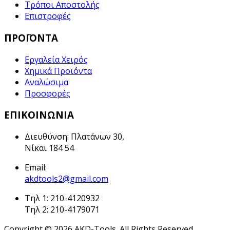
Τρόποι Αποστολής
Επιστροφές
ΠΡΟΪΟΝΤΑ
Εργαλεία Χειρός
Χημικά Προϊόντα
Αναλώσιμα
Προσφορές
ΕΠΙΚΟΙΝΩΝΙΑ
Διευθύνση: Πλατάνων 30,
Νίκαι 184 54
Email:
akdtools2@gmail.com
Τηλ 1: 210-4120932
Τηλ 2: 210-4179071
Copyright © 2026 AKD-Tools. All Rights Reserved