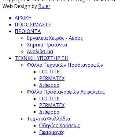
Web Design by
Ruler
ΑΡΧΙΚΗ
ΠΟΙΟΙ ΕΙΜΑΣΤΕ
ΠΡΟΙΟΝΤΑ
Εργαλεία Χειρός - Αέρος
Χημικά Προϊόντα
Αναλώσιμα
ΤΕΧΝΙΚΗ ΥΠΟΣΤΗΡΙΞΗ
Φύλλα Τεχνικών Προδιαγραφών
LOCTITE
PERMATEX
Διάφορα
Φύλλα Προδιαγραφών Ασφαλείας
LOCTITE
PERMATEX
Διάφορα
Τεχνικά Φυλλάδια
Οδηγίες Χρήσεως
Εφαρμογές