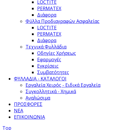
LOCTITE
PERMATEX
Διάφορα
Φύλλα Προδιαγραφών Ασφαλείας
LOCTITE
PERMATEX
Διάφορα
Τεχνικά Φυλλάδια
Οδηγίες Χρήσεως
Εφαρμογές
Εγκρίσεις
Συμβατότητες
ΦΥΛΛΑΔΙΑ - ΚΑΤΑΛΟΓΟΙ
Εργαλεία Χειρός - Ειδικά Εργαλεία
Συγκολλητικά - Χημικά
Αναλώσιμα
ΠΡΟΣΦΟΡΕΣ
ΝΕΑ
ΕΠΙΚΟΙΝΩΝΙΑ
Top