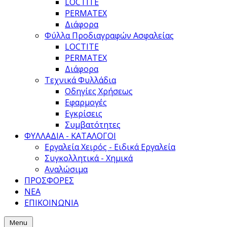
LOCTITE
PERMATEX
Διάφορα
Φύλλα Προδιαγραφών Ασφαλείας
LOCTITE
PERMATEX
Διάφορα
Τεχνικά Φυλλάδια
Οδηγίες Χρήσεως
Εφαρμογές
Εγκρίσεις
Συμβατότητες
ΦΥΛΛΑΔΙΑ - ΚΑΤΑΛΟΓΟΙ
Εργαλεία Χειρός - Ειδικά Εργαλεία
Συγκολλητικά - Χημικά
Αναλώσιμα
ΠΡΟΣΦΟΡΕΣ
ΝΕΑ
ΕΠΙΚΟΙΝΩΝΙΑ
Menu