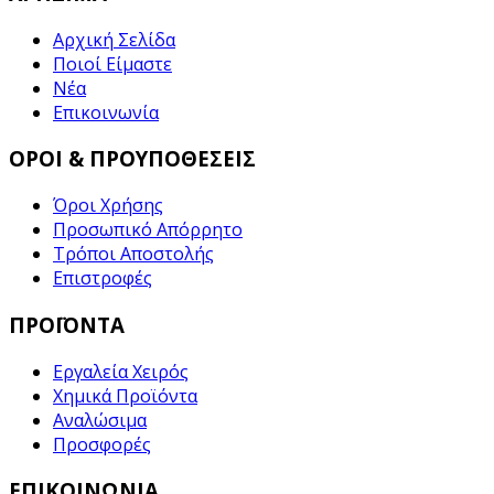
Αρχική Σελίδα
Ποιοί Είμαστε
Νέα
Επικοινωνία
ΟΡΟΙ & ΠΡΟΥΠΟΘΕΣΕΙΣ
Όροι Χρήσης
Προσωπικό Απόρρητο
Τρόποι Αποστολής
Επιστροφές
ΠΡΟΪΟΝΤΑ
Εργαλεία Χειρός
Χημικά Προϊόντα
Αναλώσιμα
Προσφορές
ΕΠΙΚΟΙΝΩΝΙΑ