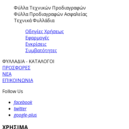
Φύλλα Τεχνικών Προδιαγραφών
Φύλλα Προδιαγραφών Ασφαλείας
Τεχνικά Φυλλάδια
Οδηγίες Χρήσεως
Εφαρμογές
Εγκρίσεις
Συμβατότητες
ΦΥΛΛΑΔΙΑ - ΚΑΤΑΛΟΓΟΙ
ΠΡΟΣΦΟΡΕΣ
ΝΕΑ
ΕΠΙΚΟΙΝΩΝΙΑ
Follow Us
facebook
twitter
google-plus
ΧΡΗΣΙΜΑ