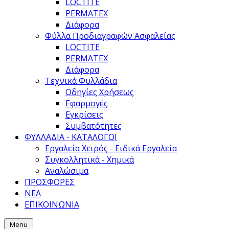
LOCTITE
PERMATEX
Διάφορα
Φύλλα Προδιαγραφών Ασφαλείας
LOCTITE
PERMATEX
Διάφορα
Τεχνικά Φυλλάδια
Οδηγίες Χρήσεως
Εφαρμογές
Εγκρίσεις
Συμβατότητες
ΦΥΛΛΑΔΙΑ - ΚΑΤΑΛΟΓΟΙ
Εργαλεία Χειρός - Ειδικά Εργαλεία
Συγκολλητικά - Χημικά
Αναλώσιμα
ΠΡΟΣΦΟΡΕΣ
ΝΕΑ
ΕΠΙΚΟΙΝΩΝΙΑ
Menu