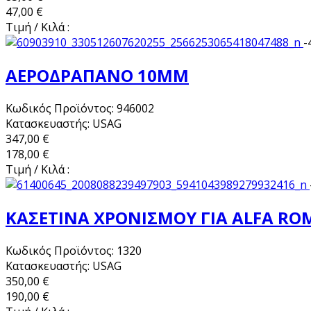
47,00 €
Τιμή / Κιλά :
-
ΑΕΡΟΔΡΑΠΑΝΟ 10ΜΜ
Κωδικός Προϊόντος: 946002
Κατασκευαστής: USAG
347,00 €
178,00 €
Τιμή / Κιλά :
ΚΑΣΕΤΙΝΑ ΧΡΟΝΙΣΜΟΥ ΓΙΑ ALFA ROM
Κωδικός Προϊόντος: 1320
Κατασκευαστής: USAG
350,00 €
190,00 €