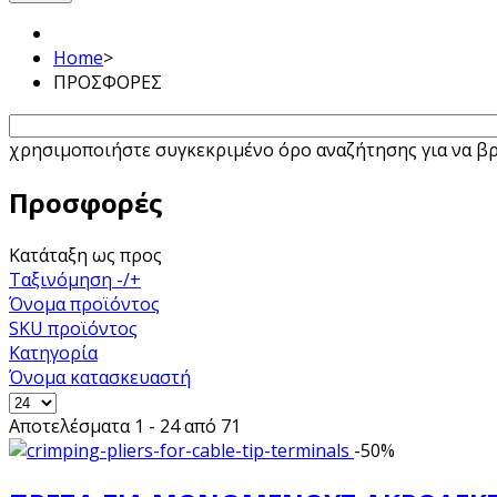
Home
>
ΠΡΟΣΦΟΡΕΣ
χρησιμοποιήστε συγκεκριμένο όρο αναζήτησης για να βρε
Προσφορές
Κατάταξη ως προς
Ταξινόμηση -/+
Όνομα προϊόντος
SKU προϊόντος
Κατηγορία
Όνομα κατασκευαστή
Αποτελέσματα 1 - 24 από 71
-50%