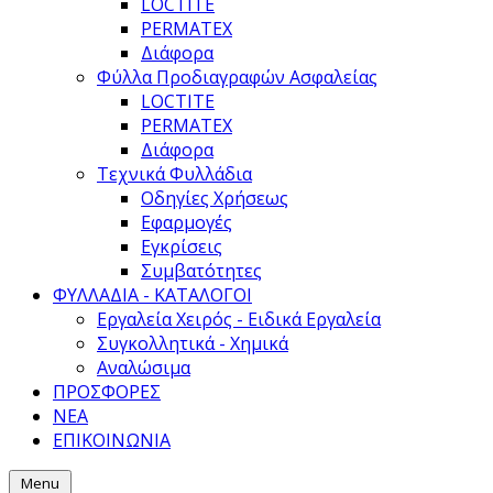
LOCTITE
PERMATEX
Διάφορα
Φύλλα Προδιαγραφών Ασφαλείας
LOCTITE
PERMATEX
Διάφορα
Τεχνικά Φυλλάδια
Οδηγίες Χρήσεως
Εφαρμογές
Εγκρίσεις
Συμβατότητες
ΦΥΛΛΑΔΙΑ - ΚΑΤΑΛΟΓΟΙ
Εργαλεία Χειρός - Ειδικά Εργαλεία
Συγκολλητικά - Χημικά
Αναλώσιμα
ΠΡΟΣΦΟΡΕΣ
ΝΕΑ
ΕΠΙΚΟΙΝΩΝΙΑ
Menu