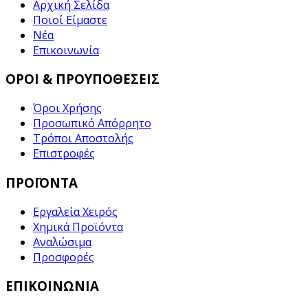
Αρχική Σελίδα
Ποιοί Είμαστε
Νέα
Επικοινωνία
ΟΡΟΙ & ΠΡΟΥΠΟΘΕΣΕΙΣ
Όροι Χρήσης
Προσωπικό Απόρρητο
Τρόποι Αποστολής
Επιστροφές
ΠΡΟΪΟΝΤΑ
Εργαλεία Χειρός
Χημικά Προϊόντα
Αναλώσιμα
Προσφορές
ΕΠΙΚΟΙΝΩΝΙΑ