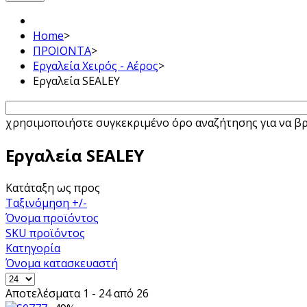
Home
>
ΠΡΟΙΟΝΤΑ
>
Εργαλεία Χειρός - Αέρος
>
Εργαλεία SEALEY
χρησιμοποιήστε συγκεκριμένο όρο αναζήτησης για να βρε
Εργαλεία SEALEY
Κατάταξη ως προς
Ταξινόμηση +/-
Όνομα προϊόντος
SKU προϊόντος
Κατηγορία
Όνομα κατασκευαστή
Αποτελέσματα 1 - 24 από 26