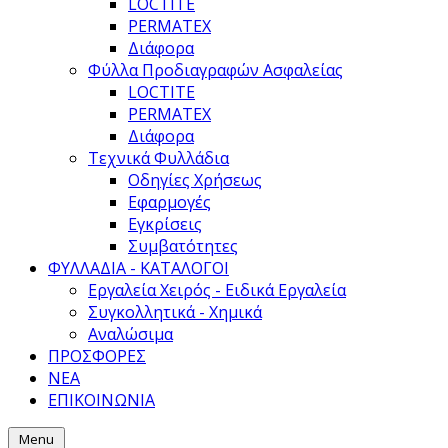
LOCTITE
PERMATEX
Διάφορα
Φύλλα Προδιαγραφών Ασφαλείας
LOCTITE
PERMATEX
Διάφορα
Τεχνικά Φυλλάδια
Οδηγίες Χρήσεως
Εφαρμογές
Εγκρίσεις
Συμβατότητες
ΦΥΛΛΑΔΙΑ - ΚΑΤΑΛΟΓΟΙ
Εργαλεία Χειρός - Ειδικά Εργαλεία
Συγκολλητικά - Χημικά
Αναλώσιμα
ΠΡΟΣΦΟΡΕΣ
ΝΕΑ
ΕΠΙΚΟΙΝΩΝΙΑ
Menu