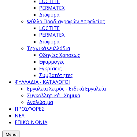
LOCTITE
PERMATEX
Διάφορα
Φύλλα Προδιαγραφών Ασφαλείας
LOCTITE
PERMATEX
Διάφορα
Τεχνικά Φυλλάδια
Οδηγίες Χρήσεως
Εφαρμογές
Εγκρίσεις
Συμβατότητες
ΦΥΛΛΑΔΙΑ - ΚΑΤΑΛΟΓΟΙ
Εργαλεία Χειρός - Ειδικά Εργαλεία
Συγκολλητικά - Χημικά
Αναλώσιμα
ΠΡΟΣΦΟΡΕΣ
ΝΕΑ
ΕΠΙΚΟΙΝΩΝΙΑ
Menu