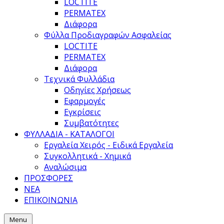
LOCTITE
PERMATEX
Διάφορα
Φύλλα Προδιαγραφών Ασφαλείας
LOCTITE
PERMATEX
Διάφορα
Τεχνικά Φυλλάδια
Οδηγίες Χρήσεως
Εφαρμογές
Εγκρίσεις
Συμβατότητες
ΦΥΛΛΑΔΙΑ - ΚΑΤΑΛΟΓΟΙ
Εργαλεία Χειρός - Ειδικά Εργαλεία
Συγκολλητικά - Χημικά
Αναλώσιμα
ΠΡΟΣΦΟΡΕΣ
ΝΕΑ
ΕΠΙΚΟΙΝΩΝΙΑ
Menu