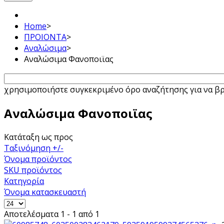
Home
>
ΠΡΟΙΟΝΤΑ
>
Αναλώσιμα
>
Αναλώσιμα Φανοποιϊας
χρησιμοποιήστε συγκεκριμένο όρο αναζήτησης για να βρε
Αναλώσιμα Φανοποιϊας
Κατάταξη ως προς
Ταξινόμηση +/-
Όνομα προϊόντος
SKU προϊόντος
Κατηγορία
Όνομα κατασκευαστή
Αποτελέσματα 1 - 1 από 1