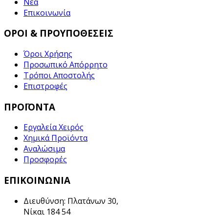
Νέα
Επικοινωνία
ΟΡΟΙ & ΠΡΟΥΠΟΘΕΣΕΙΣ
Όροι Χρήσης
Προσωπικό Απόρρητο
Τρόποι Αποστολής
Επιστροφές
ΠΡΟΪΟΝΤΑ
Εργαλεία Χειρός
Χημικά Προϊόντα
Αναλώσιμα
Προσφορές
ΕΠΙΚΟΙΝΩΝΙΑ
Διευθύνση: Πλατάνων 30,
Νίκαι 184 54