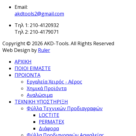
Email:
akdtools2@gmail.com
Τηλ 1: 210-4120932
Τηλ 2: 210-4179071
Copyright © 2026 AKD-Tools. All Rights Reserved
Web Design by
Ruler
ΑΡΧΙΚΗ
ΠΟΙΟΙ ΕΙΜΑΣΤΕ
ΠΡΟΙΟΝΤΑ
Εργαλεία Χειρός - Αέρος
Χημικά Προϊόντα
Αναλώσιμα
ΤΕΧΝΙΚΗ ΥΠΟΣΤΗΡΙΞΗ
Φύλλα Τεχνικών Προδιαγραφών
LOCTITE
PERMATEX
Διάφορα
Φύλλα Προδιαγραφών Ασφαλείας