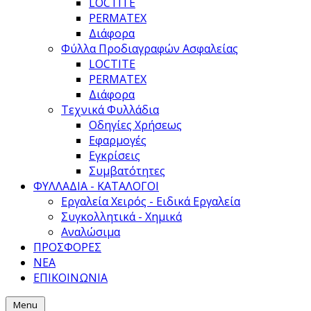
LOCTITE
PERMATEX
Διάφορα
Φύλλα Προδιαγραφών Ασφαλείας
LOCTITE
PERMATEX
Διάφορα
Τεχνικά Φυλλάδια
Οδηγίες Χρήσεως
Εφαρμογές
Εγκρίσεις
Συμβατότητες
ΦΥΛΛΑΔΙΑ - ΚΑΤΑΛΟΓΟΙ
Εργαλεία Χειρός - Ειδικά Εργαλεία
Συγκολλητικά - Χημικά
Αναλώσιμα
ΠΡΟΣΦΟΡΕΣ
ΝΕΑ
ΕΠΙΚΟΙΝΩΝΙΑ
Menu