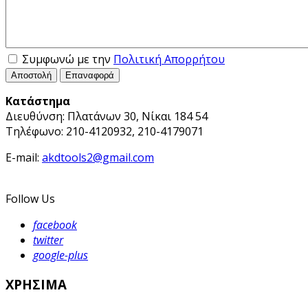
Συμφωνώ με την
Πολιτική Απορρήτου
Αποστολή
Επαναφορά
Κατάστημα
Διευθύνση: Πλατάνων 30, Νίκαι 184 54
Τηλέφωνο: 210-4120932, 210-4179071
E-mail:
akdtools2@gmail.com
Follow Us
facebook
twitter
google-plus
ΧΡΗΣΙΜΑ